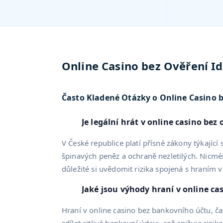
Online Casino bez Ověření Id
Často Kladené Otázky o Online Casino b
Je legální hrát v online casino bez 
V České republice platí přísné zákony týkající 
špinavých peněz a ochraně nezletilých. Nicmén
důležité si uvědomit rizika spojená s hraním 
Jaké jsou výhody hraní v online c
Hraní v online casino bez bankovního účtu, čas
sdílet citlivé bankovní údaje, což snižuje ri