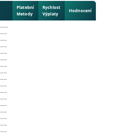
Platební
Rychlost
Hodnocení
Metody
Výplaty
------------------------------------------------------------------------------------------------------------------------------------------------------------------------------------------------------------------------------------------------------------------------------------------------------------------------------------------------------------------------------------------------------------------------------------------------