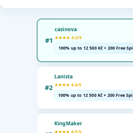
casinova
★★★★ 4.3/5
#1
100% up to 12 500 Kč + 200 Free Sp
Lanista
★★★★ 4.4/5
#2
100% up to 12 500 Kč + 200 Free Sp
KingMaker
★★★★ 4.5/5